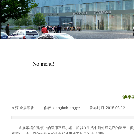
No menu!
薄平
来源:
金属幕墙
|
作者:
shanghaixiangye
|
发布时间:
2018-03-12
|
金属幕墙在建筑中的应用不可小觑，所以在生活中随处可见它的影子，但是
板等）为主，它的构造方式也自然地形成了常见的块状肌理。