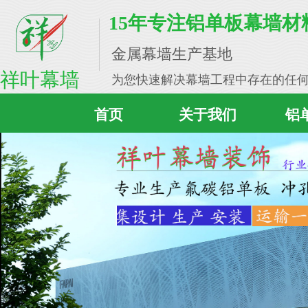
繁體中文
English
简体中文
15年专注铝单板幕墙
金属幕墙生产基地
祥叶幕墙
为您快速解决幕墙工程中存在的任
首页
关于我们
铝