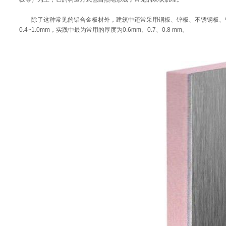
除了这种常见的铝合金板材外，建筑中还常采用铜板、锌板、不锈钢板、钛
0.4~1.0mm，实践中最为常用的厚度为0.6mm、0.7、0.8 mm。